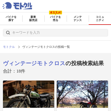
バイクを
新車
バイクを
メンテ
コミュ
探す
販売店
売る
ナンス
ニティ
モトクル
ヴィンテージモトクロスの投稿一覧
ヴィンテージモトクロス
の投稿検索結果
合計：18件