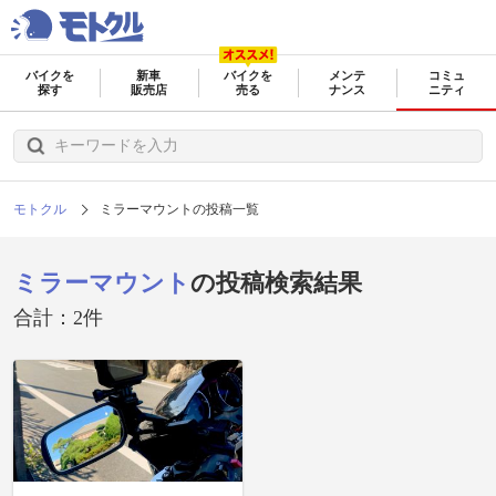
バイクを
新車
バイクを
メンテ
コミュ
探す
販売店
売る
ナンス
ニティ
モトクル
ミラーマウントの投稿一覧
ミラーマウント
の投稿検索結果
合計：2件