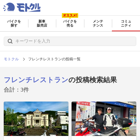
バイクを
新車
バイクを
メンテ
コミュ
探す
販売店
売る
ナンス
ニティ
モトクル
フレンチレストランの投稿一覧
フレンチレストラン
の投稿検索結果
合計：3件