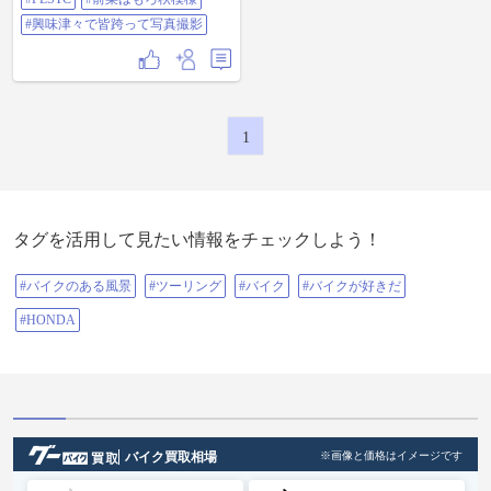
#興味津々で皆跨って写真撮影
1
タグを活用して見たい情報をチェックしよう！
#バイクのある風景
#ツーリング
#バイク
#バイクが好きだ
#HONDA
バイク買取相場
※画像と価格はイメージです