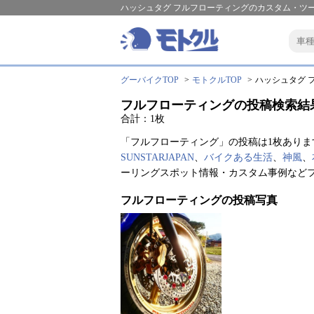
ハッシュタグ フルフローティングのカスタム・ツ
グーバイクTOP
モトクルTOP
ハッシュタグ フ
フルフローティングの投稿検索結
合計：1枚
「フルフローティング」の投稿は1枚ありま
SUNSTARJAPAN
、
バイクある生活
、
神風
、
ーリングスポット情報・カスタム事例など
フルフローティングの投稿写真