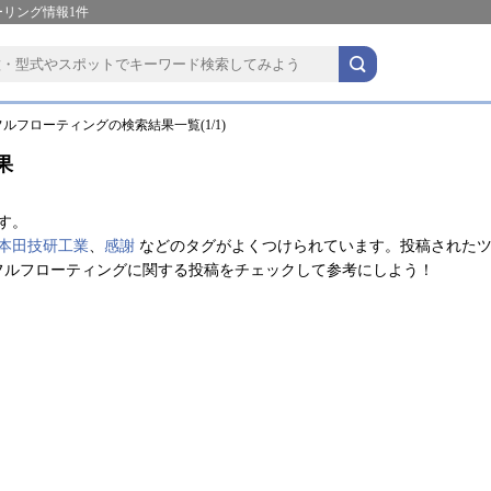
ーリング情報1件
ルフローティングの検索結果一覧(1/1)
果
す。
本田技研工業
、
感謝
などのタグがよくつけられています。投稿された
フルフローティングに関する投稿をチェックして参考にしよう！