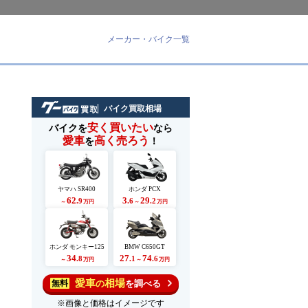
メーカー・バイク一覧
バイク買取相場
安く買いたい
バイクを
なら
愛車
高く売ろう
を
！
ヤマハ SR400
ホンダ PCX
62
3
29
.9
.6
.2
～
万円
～
万円
ホンダ モンキー125
BMW C650GT
34
27
74
.8
.1
.6
～
万円
～
万円
愛車
相場
の
を調べる
無料
※画像と価格はイメージです