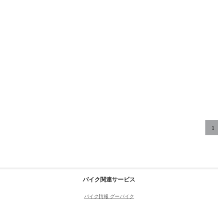
1
バイク関連サービス
バイク情報 グーバイク