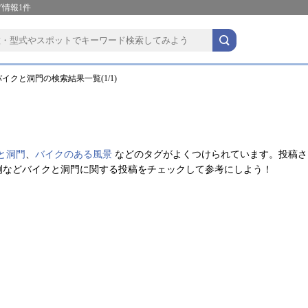
情報1件
イクと洞門の検索結果一覧(1/1)
と洞門
、
バイクのある風景
などのタグがよくつけられています。投稿さ
例などバイクと洞門に関する投稿をチェックして参考にしよう！