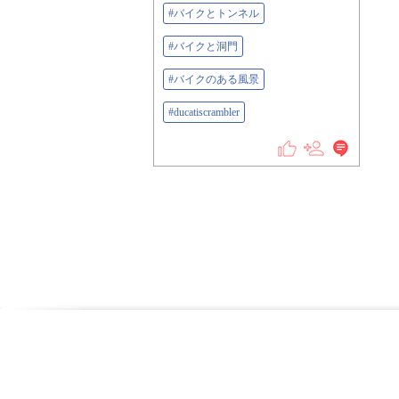
#バイクとトンネル
#バイクと洞門
#バイクのある風景
#ducatiscrambler