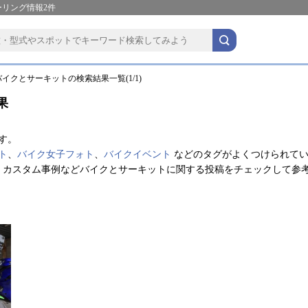
ーリング情報2件
イクとサーキットの検索結果一覧(1/1)
果
す。
ト
、
バイク女子フォト
、
バイクイベント
などのタグがよくつけられて
・カスタム事例などバイクとサーキットに関する投稿をチェックして参