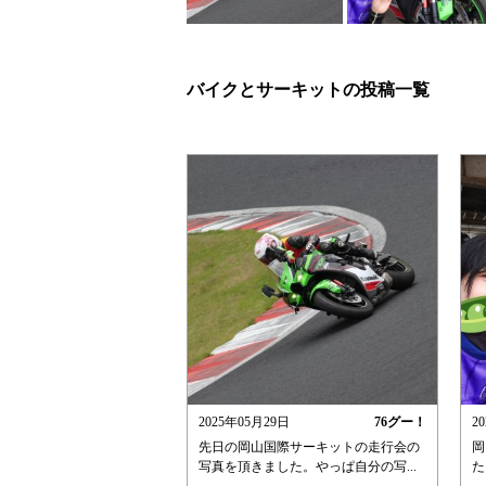
バイクとサーキットの投稿一覧
2025年05月29日
76
グー！
2
先日の岡山国際サーキットの走行会の
岡
写真を頂きました。やっぱ自分の写...
た