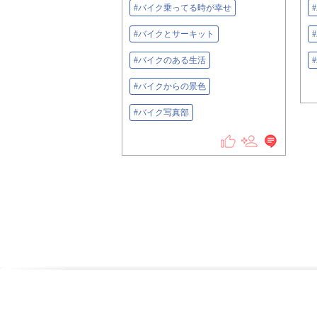
#バイク乗ってる時が幸せ
#バイクとサーキット
#バイクのある生活
#
#バイクからの景色
#バイク写真部