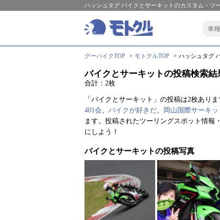
ハッシュタグ バイクとサーキットのカスタム・ツ
グーバイクTOP
モトクルTOP
ハッシュタグ バ
バイクとサーキットの投稿検索結
合計：2枚
「バイクとサーキット」の投稿は2枚ありま
401会
、
バイクが好きだ
、
岡山国際サーキッ
ます。投稿されたツーリングスポット情報
にしよう！
バイクとサーキットの投稿写真