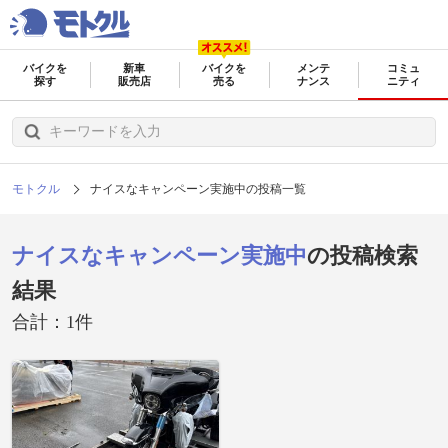
バイクを
新車
バイクを
メンテ
コミュ
探す
販売店
売る
ナンス
ニティ
モトクル
ナイスなキャンペーン実施中の投稿一覧
ナイスなキャンペーン実施中
の投稿検索
結果
合計：1件