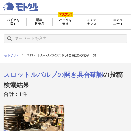
バイクを
新車
バイクを
メンテ
コミュ
探す
販売店
売る
ナンス
ニティ
モトクル
スロットルバルブの開き具合確認の投稿一覧
スロットルバルブの開き具合確認
の投稿
検索結果
合計：1件