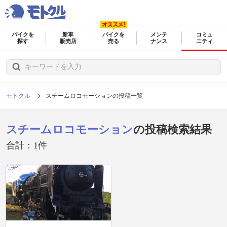
バイクを
新車
バイクを
メンテ
コミュ
探す
販売店
売る
ナンス
ニティ
モトクル
スチームロコモーションの投稿一覧
スチームロコモーション
の投稿検索結果
合計：1件