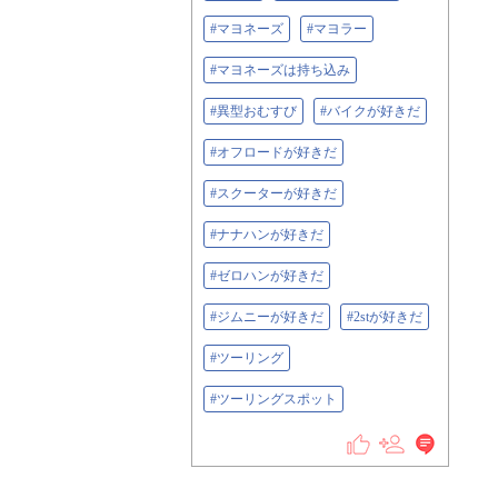
#マヨネーズ
#マヨラー
#マヨネーズは持ち込み
#異型おむすび
#バイクが好きだ
#オフロードが好きだ
#スクーターが好きだ
#ナナハンが好きだ
#ゼロハンが好きだ
#ジムニーが好きだ
#2stが好きだ
#ツーリング
#ツーリングスポット