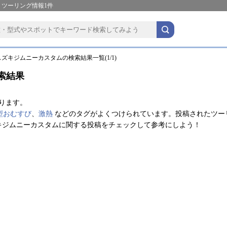
・ツーリング情報1件
ズキジムニーカスタムの検索結果一覧(1/1)
索結果
ります。
型おむすび
、
激熱
などのタグがよくつけられています。投稿されたツー
キジムニーカスタムに関する投稿をチェックして参考にしよう！