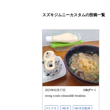
スズキジムニーカスタムの投稿一覧
2025年02月17日
138
グー！
strong windz sobanoddle breakfast.
#スズキ
#鈴木
#鈴木自動車