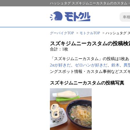
ハッシュタグ スズキジムニーカスタムのカスタム
グーバイクTOP
モトクルTOP
ハッシュタグ ス
スズキジムニーカスタムの投稿検
合計：1枚
「スズキジムニーカスタム」の投稿は1枚あ
2stが好きだ
、
ゼロハンが好きだ
、
鈴木
、
異
ングスポット情報・カスタム事例などスズ
スズキジムニーカスタムの投稿写真