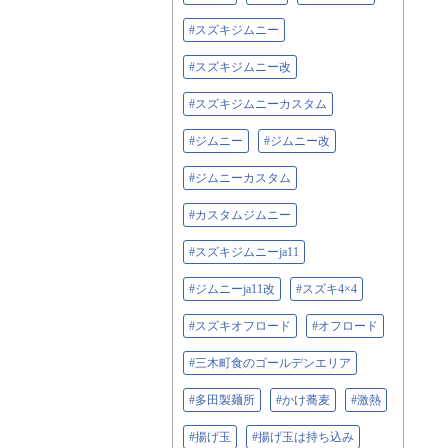
#スズキジムニー
#スズキジムニー改
#スズキジムニーカスタム
#ジムニー
#ジムニー改
#ジムニーカスタム
#カスタムジムニー
#スズキジムニーja11
#ジムニーja11改
#スズキ4×4
#スズキオフロード
#オフロード
#三木町食のゴールデンエリア
#多田製麺所
#かけ蕎麦
#激熱
#揚げ玉
#揚げ玉は持ち込み