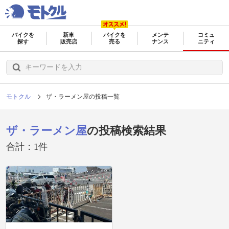
バイクを
新車
バイクを
メンテ
コミュ
探す
販売店
売る
ナンス
ニティ
モトクル
ザ・ラーメン屋の投稿一覧
ザ・ラーメン屋
の投稿検索結果
合計：1件