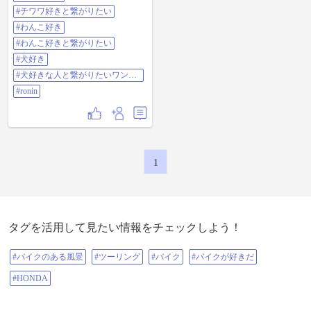
#チワワ好きと繋がりたい
#わんこ好き
#わんこ好きと繋がりたい
#犬好き
#犬好きな人と繋がりたいワンコ
好きな人と繋がりたい
#ronin
1
タグを活用して見たい情報をチェックしよう！
#バイクのある風景
#ツーリング
#バイク
#バイクが好きだ
#HONDA