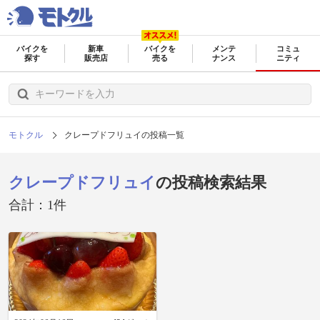
バイクを
新車
バイクを
メンテ
コミュ
探す
販売店
売る
ナンス
ニティ
モトクル
クレープドフリュイの投稿一覧
クレープドフリュイ
の投稿検索結果
合計：1件