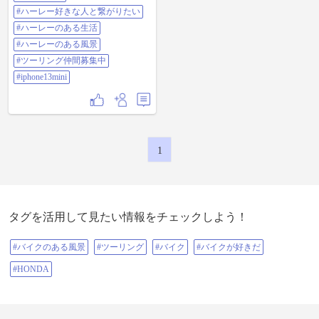
#ハーレー好きな人と繋がりたい
#ハーレーのある生活
#ハーレーのある風景
#ツーリング仲間募集中
#iphone13mini
1
タグを活用して見たい情報をチェックしよう！
#バイクのある風景
#ツーリング
#バイク
#バイクが好きだ
#HONDA