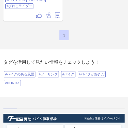
#びわこライダー
1
タグを活用して見たい情報をチェックしよう！
#バイクのある風景
#ツーリング
#バイク
#バイクが好きだ
#HONDA
バイク買取相場
※画像と価格はイメージです