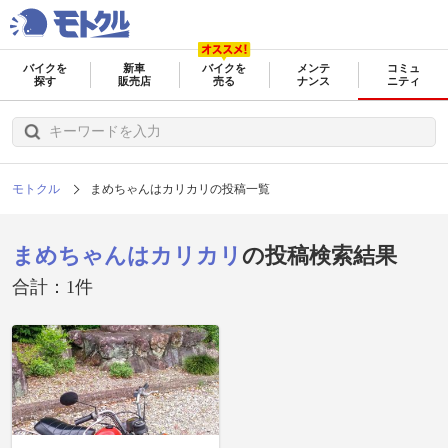
バイクを
新車
バイクを
メンテ
コミュ
探す
販売店
売る
ナンス
ニティ
モトクル
まめちゃんはカリカリの投稿一覧
まめちゃんはカリカリ
の投稿検索結果
合計：1件