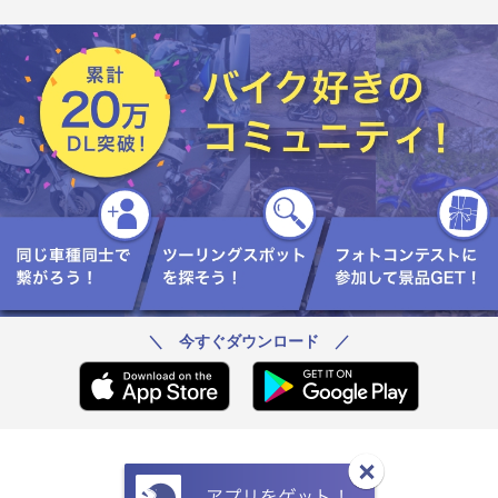
＼ 今すぐダウンロード ／