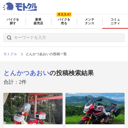
バイクを
新車
バイクを
メンテ
コミュ
探す
販売店
売る
ナンス
ニティ
モトクル
とんかつあおいの投稿一覧
とんかつあおい
の投稿検索結果
合計：2件