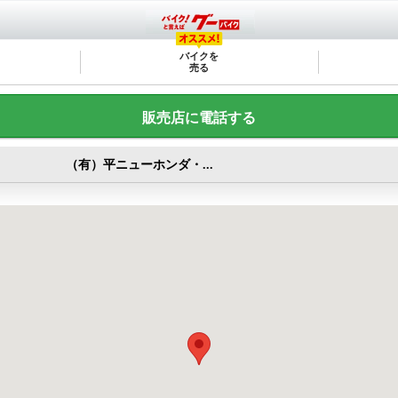
バイクを
売る
販売店に電話する
（有）平ニューホンダ・...