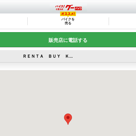
バイクを
売る
販売店に電話する
ＲＥＮＴＡ ＢＵＹ Ｋ...