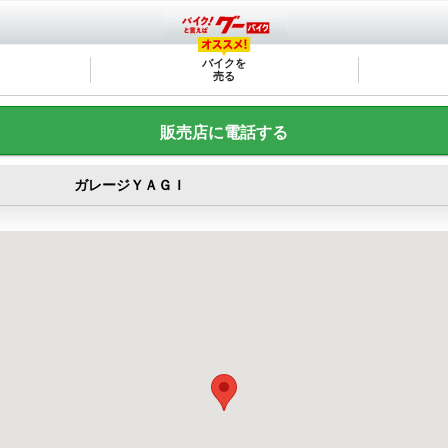
バイクを
売る
販売店に電話する
ガレージＹＡＧＩ