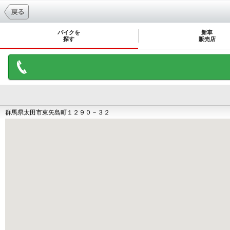
バイクを
新車
探す
販売店
群馬県太田市東矢島町１２９０－３２