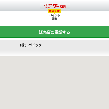
バイクを
売る
販売店に電話する
（株）パドック