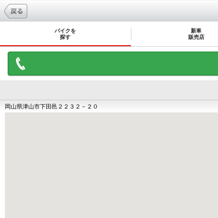
バイクを
新車
探す
販売店
岡山県津山市下田邑２２３２－２０