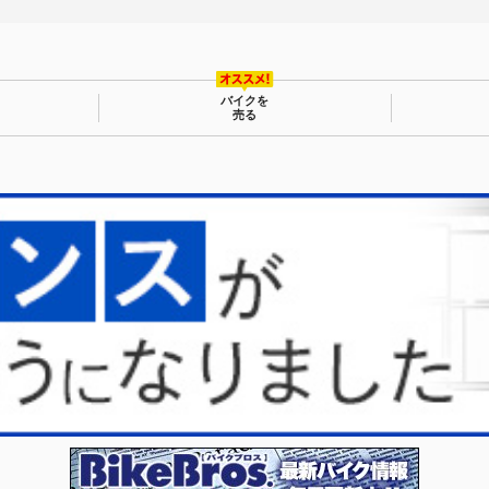
バイクを
売る