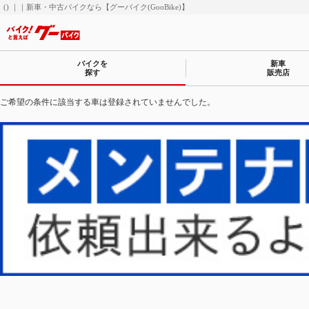
() ｜｜新車・中古バイクなら【グーバイク(GooBike)】
バイクを
新車
探す
販売店
ご希望の条件に該当する車は登録されていませんでした。