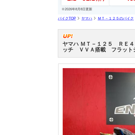
※2026年8月8日更新
バイクTOP
ヤマハ
ＭＴ－１２５のバイク
ヤマハ ＭＴ－１２５ ＲＥ
ッチ ＶＶＡ搭載 フラット