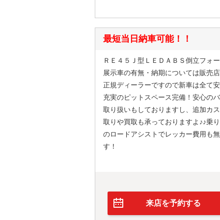
最短当日納車可能！！
ＲＥ４５Ｊ型ＬＥＤＡＢＳ倒立フォー
展示車の有無・納期については販売店
正規ディーラーですので新車は全て安
充実のピットスペース完備！安心のバ
取り扱いもしておりますし、追加カス
取りや買取も承っておりますよ♪♪乗
のロードアシストでレッカー費用も無
す！
来店を予約する