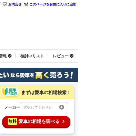
プ
お問合せ
このページをお気に入りに追加
情報
検討中リスト
レビュー
まずは愛車の相場検索！
メーカー
選択してください
愛車の相場を調べる
無料