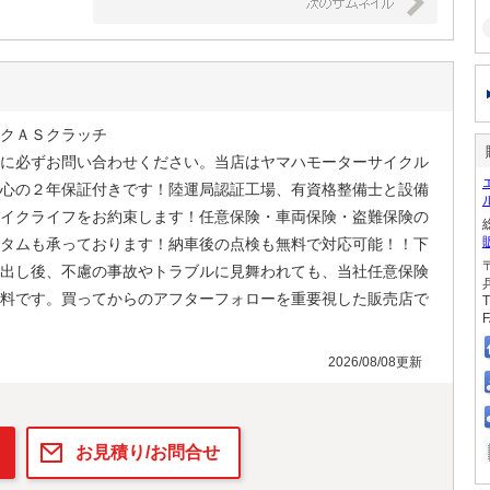
クＡＳクラッチ
に必ずお問い合わせください。当店はヤマハモーターサイクル
心の２年保証付きです！陸運局認証工場、有資格整備士と設備
イクライフをお約束します！任意保険・車両保険・盗難保険の
タムも承っております！納車後の点検も無料で対応可能！！下
り出し後、不慮の事故やトラブルに見舞われても、当社任意保険
料です。買ってからのアフターフォローを重要視した販売店で
T
F
2026/08/08更新
お見積り/お問合せ