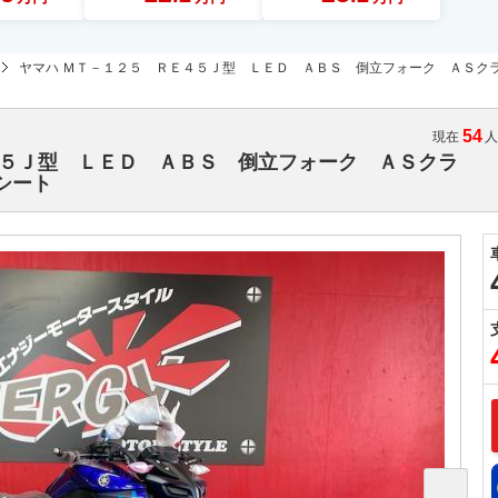
ヤマハ ＭＴ－１２５ ＲＥ４５Ｊ型 ＬＥＤ ＡＢＳ 倒立フォーク ＡＳク
54
現在
４５Ｊ型 ＬＥＤ ＡＢＳ 倒立フォーク ＡＳクラ
シート