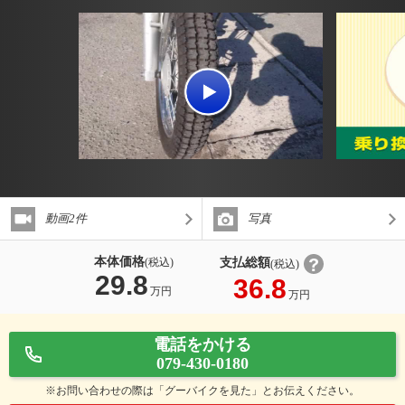
動画2件
写真
本体価格
支払総額
(税込)
(税込)
29.8
36.8
万円
万円
電話をかける
079-430-0180
※お問い合わせの際は「グーバイクを見た」とお伝えください。