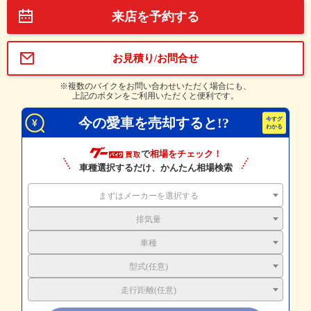
来店を予約する
お見積り/お問合せ
※複数のバイクをお問い合わせいただく場合にも、
上記のボタンをご利用いただくと便利です。
今の愛車を売却すると!?
で
相場をチェック！
車種選択するだけ、かんたん相場検索
まずはメーカーを選択する
排気量
車種
型式(任意)
走行距離(任意)