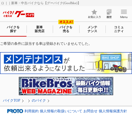
() ｜｜新車・中古バイクなら【グーバイク(GooBike)】
バイクを
新車
バイクを
メンテ
コミュ
探す
販売店
売る
ナンス
ニティ
ご希望の条件に該当する車は登録されていませんでした。
バイクTOP
のバイク
利用規約
個人情報の取扱いについて
お問合せ
個人情報保護方針