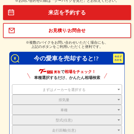
※お問い合わせの際は「グーバイクを見た」とお伝えください。
来店を予約する
お見積り/お問合せ
※複数のバイクをお問い合わせいただく場合にも、
上記のボタンをご利用いただくと便利です。
今の愛車を売却すると!?
で
相場をチェック！
車種選択するだけ、かんたん相場検索
まずはメーカーを選択する
排気量
車種
型式(任意)
走行距離(任意)