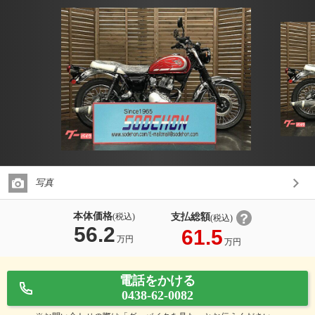
写真
本体価格
支払総額
(税込)
(税込)
56.2
61.5
万円
万円
電話をかける
0438-62-0082