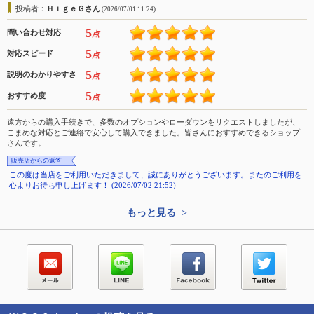
投稿者：
ＨｉｇｅＧさん
(2026/07/01 11:24)
5
問い合わせ対応
点
5
対応スピード
点
5
説明のわかりやすさ
点
5
おすすめ度
点
遠方からの購入手続きで、多数のオプションやローダウンをリクエストしましたが、
こまめな対応とご連絡で安心して購入できました。皆さんにおすすめできるショップ
さんです。
販売店からの返答
この度は当店をご利用いただきまして、誠にありがとうございます。またのご利用を
心よりお待ち申し上げます！ (2026/07/02 21:52)
もっと見る >