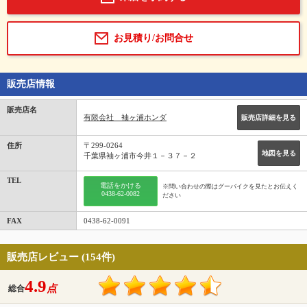
お見積り/お問合せ
販売店情報
販売店名
有限会社 袖ヶ浦ホンダ
販売店詳細を見る
住所
〒299-0264
地図を見る
千葉県袖ヶ浦市今井１－３７－２
TEL
電話をかける
※問い合わせの際はグーバイクを見たとお伝えく
0438-62-0082
ださい
FAX
0438-62-0091
販売店レビュー (154件)
4.9
点
総合