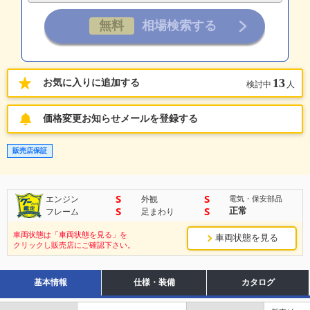
13
お気に入りに追加する
検討中
人
価格変更お知らせメールを登録する
販売店保証
S
S
エンジン
外観
電気・保安部品
S
S
正常
フレーム
足まわり
車両状態は「車両状態を見る」を
車両状態を見る
クリックし販売店にご確認下さい。
基本情報
仕様・装備
カタログ