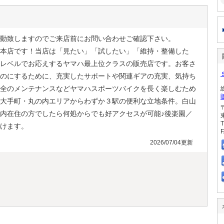
動致しますのでご来店前にお問い合わせご確認下さい。
本店です！当店は「見たい」「試したい」「維持・整備した
レベルでお応えするヤマハ最上位クラスの販売店です。お客さ
のにするために、充実したサポートや関連ギアの充実、気持ち
全のメンテナンスなどヤマハスポーツバイクを長く楽しむため
大手町・丸の内エリアからわずか３駅の便利な立地条件。白山
内在住の方でしたら何処からでも好アクセスが可能♪後楽園／
T
けます。
F
2026/07/04更新