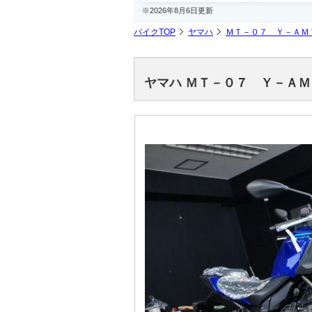
※2026年8月6日更新
バイクTOP
ヤマハ
ＭＴ－０７ Ｙ－ＡＭ
ヤマハ ＭＴ－０７ Ｙ－Ａ