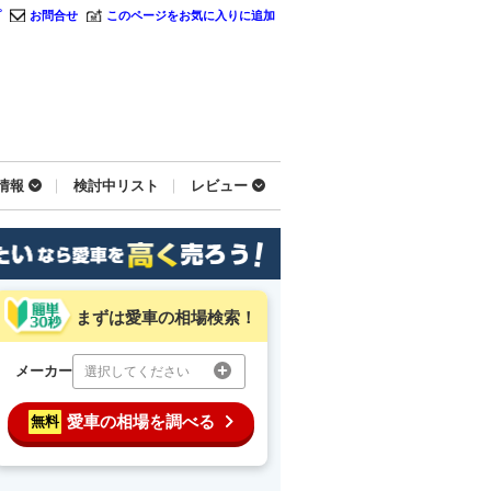
プ
お問合せ
このページをお気に入りに追加
情報
検討中リスト
レビュー
まずは愛車の相場検索！
メーカー
選択してください
愛車の相場を調べる
無料