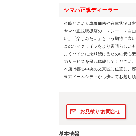
ヤマハ正規ディーラー
※時期により車両価格や在庫状況は変
ヤマハ正規取扱店のエスシーエス白山
い」「楽しみたい」という期待に高い
まのバイクライフをより素晴らしいも
よくバイクに乗り続けるための安心安
のサービスを是非体験してください。
本店は都心中央の文京区に位置し、都
東京ドームシティから歩いてお越し頂
お見積り/お問合せ
基本情報