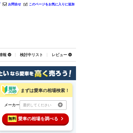
プ
お問合せ
このページをお気に入りに追加
情報
検討中リスト
レビュー
まずは愛車の相場検索！
メーカー
選択してください
愛車の相場を調べる
無料