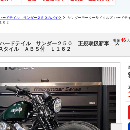
ハードテイル サンダー２５０のバイク
サンダーモーターサイクルズ ハードテ
１６２
46
現在
 ハードテイル サンダー２５０ 正規取扱新車 ス
スタイル ＡＢＳ付 Ｌ１６２