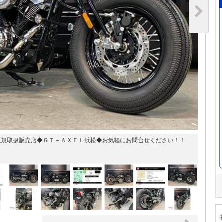
正規取扱販売店◆ＧＴ－ＡＸＥＬ浜松◆お気軽にお問合せください！！