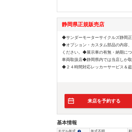
静岡県正規販売店
◆サンダーモーターサイクルズ静岡正
◆オプション・カスタム部品の内容、
ください。◆展示車の有無・納期につ
車両取扱店◆静岡県内では当店しか取
◆２４時間対応レッカーサービス＆盗
来店を予約する
基本情報
モデル年式
年式不明
初