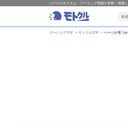
バイクのカスタム・ツーリング情報が多数！検索し
グーバイクTOP
モトクルTOP
ページが見つか