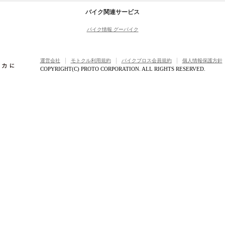
バイク関連サービス
バイク情報 グーバイク
運営会社
モトクル利用規約
バイクブロス会員規約
個人情報保護方針
COPYRIGHT(C) PROTO CORPORATION. ALL RIGHTS RESERVED.