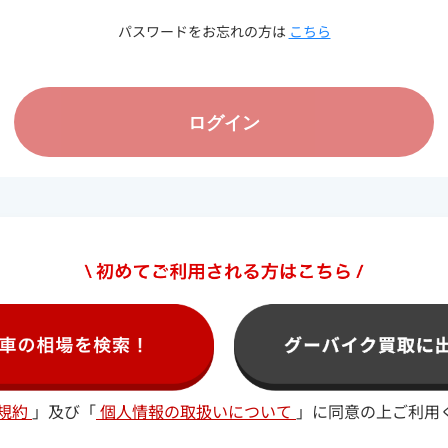
パスワードをお忘れの方は
こちら
ログイン
規約
」及び「
個人情報の取扱いについて
」に
同意の上ご利用