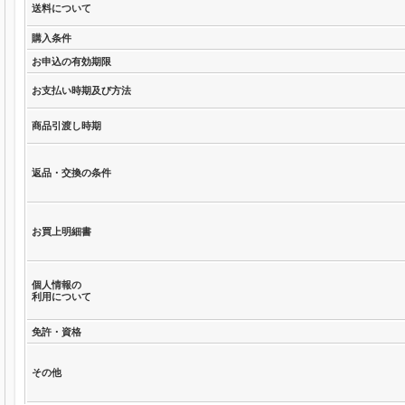
送料について
購入条件
お申込の有効期限
お支払い時期及び方法
商品引渡し時期
返品・交換の条件
お買上明細書
個人情報の
利用について
免許・資格
その他