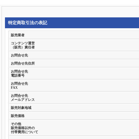
特定商取引法の表記
販売業者
コンテンツ運営
（販売）責任者
お問合せ先
お問合せ先住所
お問合せ先
電話番号
お問合せ先
FAX
お問合せ先
メールアドレス
販売対象地域
販売価格
その他
販売価格以外の
付帯費用について