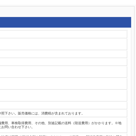
参照下さい。販売価格には、消費税が含まれております。
備費用、車検取得費用、その他、別途記載の送料（陸送費用）がかかります。※地
にお問い合わせ下さい。