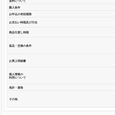
送料について
購入条件
お申込の有効期限
お支払い時期及び方法
商品引渡し時期
返品・交換の条件
お買上明細書
個人情報の
利用について
免許・資格
その他