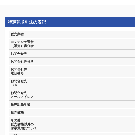
特定商取引法の表記
販売業者
コンテンツ運営
（販売）責任者
お問合せ先
お問合せ先住所
お問合せ先
電話番号
お問合せ先
FAX
お問合せ先
メールアドレス
販売対象地域
販売価格
その他
販売価格以外の
付帯費用について