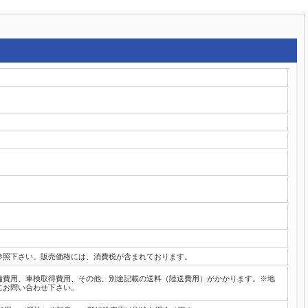
参照下さい。販売価格には、消費税が含まれております。
備費用、車検取得費用、その他、別途記載の送料（陸送費用）がかかります。※地
にお問い合わせ下さい。