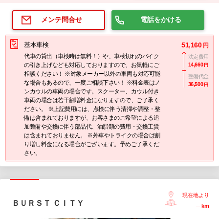
電話をかける
メンテ問合せ
基本車検
51,160
円
代車の貸出（車検時は無料！）や、車検切れのバイク
法定費用
の引き上げなども対応しておりますので、お気軽にご
14,660
円
相談ください！ ※対象メーカー以外の車両も対応可能
整備代金
な場合もあるので、一度ご相談下さい！ ※料金表はノ
36,500
円
ンカウルの車両の場合です。スクーター、カウル付き
車両の場合は若干割増料金になりますので、ご了承く
ださい。 ※上記費用には、点検に伴う清掃や調整・整
備は含まれておりますが、お客さまのご希望による追
加整備や交換に伴う部品代、油脂類の費用・交換工賃
は含まれておりません。 ※外車やトライクの場合は割
り増し料金になる場合がございます。予めご了承くだ
さい。
現在地より
ＢＵＲＳＴ ＣＩＴＹ
--
km