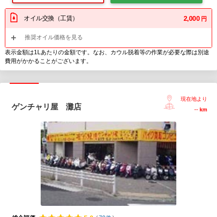
オイル交換（工賃）
2,000
円
推奨オイル価格を見る
表示金額は1Lあたりの金額です。なお、カウル脱着等の作業が必要な際は別途
費用がかかることがございます。
現在地より
ゲンチャリ屋 灘店
--
km