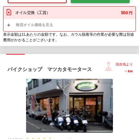
オイル交換（工賃）
550
円
推奨オイル価格を見る
表示金額は1Lあたりの金額です。なお、カウル脱着等の作業が必要な際は別途
費用がかかることがございます。
現在地より
バイクショップ マツカタモータース
--
km