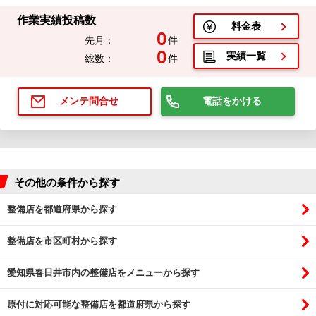
作業実績投稿数
料金表
0
先月：
件
0
実績一覧
総数：
件
電話をかける
メンテ問合せ
その他の条件から探す
整備店を都道府県から探す
整備店を市区町村から探す
愛知県春日井市内の整備店をメニューから探す
原付に対応可能な整備店を都道府県から探す