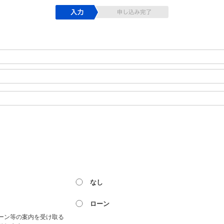
なし
ローン
ーン等の案内を受け取る