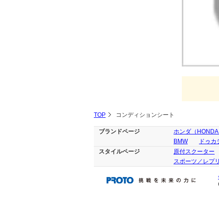
TOP
コンディションシート
ブランドページ
ホンダ（HOND
BMW
ドゥカテ
スタイルページ
原付スクーター
スポーツ／レプ