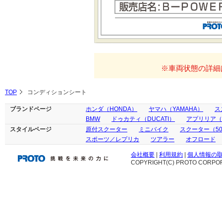
※車両状態の詳細
TOP
コンディションシート
ブランドページ
ホンダ（HONDA）
ヤマハ（YAMAHA）
ス
BMW
ドゥカティ（DUCATI）
アプリリア（ap
スタイルページ
原付スクーター
ミニバイク
スクーター（50
スポーツ／レプリカ
ツアラー
オフロード
会社概要
|
利用規約
|
個人情報の
COPYRIGHT(C) PROTO CORPOR