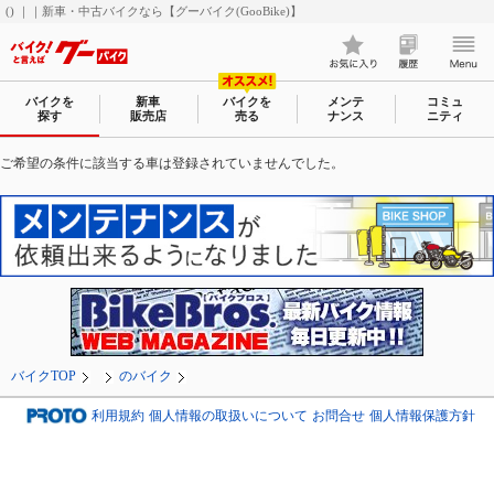
() ｜｜新車・中古バイクなら【グーバイク(GooBike)】
バイクを
新車
バイクを
メンテ
コミュ
探す
販売店
売る
ナンス
ニティ
ご希望の条件に該当する車は登録されていませんでした。
バイクTOP
のバイク
利用規約
個人情報の取扱いについて
お問合せ
個人情報保護方針