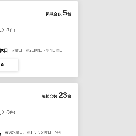
5
台
掲載台数
(1件)
休日
火曜日・第2日曜日・第4日曜日
(5)
23
台
掲載台数
(8件)
毎週水曜日、第1･3･5火曜日、特別
日