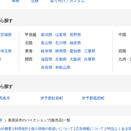
車検
点検
取り付け／カスタム
ら探す
宮城県
甲信越
新潟県
山梨県
長野県
中国
北陸
富山県
石川県
福井県
埼玉県
東海
岐阜県
静岡県
愛知県
三重県
四国
県
関西
滋賀県
京都府
大阪府
兵庫県
九州・
奈良県
和歌山県
ら探す
西条市
伊予郡松前町
伊予郡砥部町
県
新居浜市のバイクショップ(販売店)一覧
会社概要
|
利用規約
|
個人情報の取扱いについて
|
広告掲載について
|
FAQ(よくある