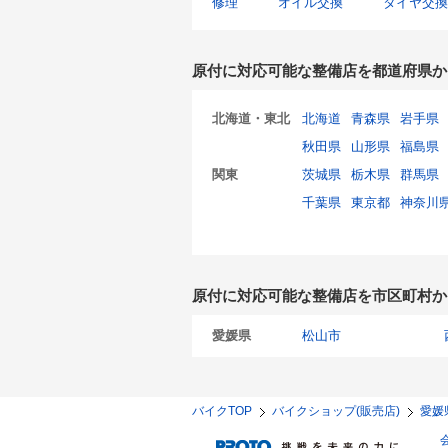
修理
オイル交換
タイヤ交換
原付に対応可能な整備店を都道府県か
北海道・東北
北海道
青森県
岩手県
秋田県
山形県
福島県
関東
茨城県
栃木県
群馬県
千葉県
東京都
神奈川
原付に対応可能な整備店を市区町村か
愛媛県
松山市
バイクTOP
バイクショップ(販売店)
愛媛