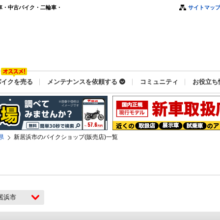
車・中古バイク・二輪車・
サイトマッ
バイクを売る
メンテナンスを依頼する
コミュニティ
お役立ち
県
新居浜市のバイクショップ(販売店)一覧
居浜市