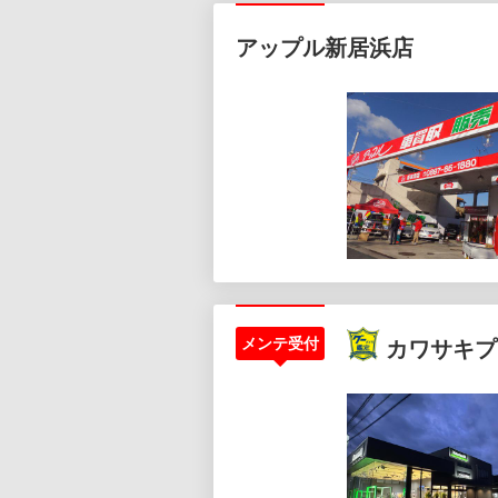
アップル新居浜店
メンテ受付
カワサキプ