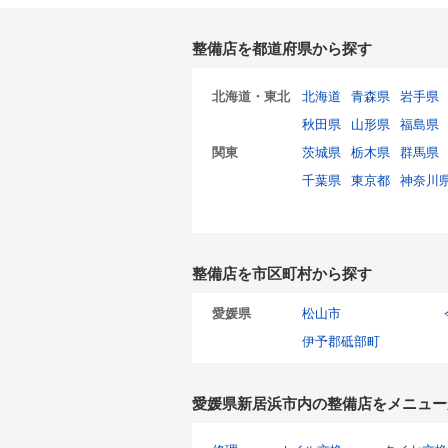
整備店を都道府県から探す
北海道・東北
北海道
青森県
岩手県
秋田県
山形県
福島県
関東
茨城県
栃木県
群馬県
千葉県
東京都
神奈川
整備店を市区町村から探す
愛媛県
松山市
伊予郡砥部町
愛媛県新居浜市内の整備店をメニュー