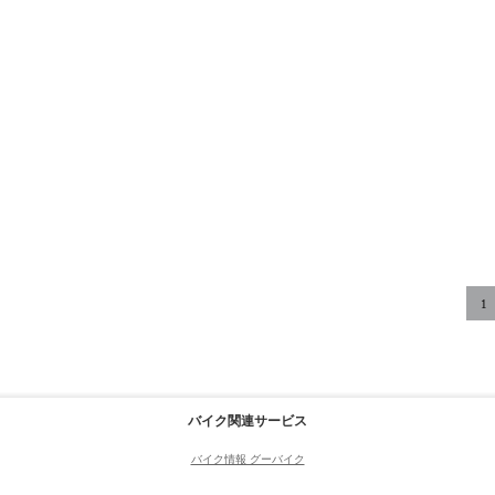
1
バイク関連サービス
バイク情報 グーバイク