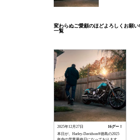
変わらぬご愛顧のほどよろしくお願い
一覧
2025年12月27日
16
グー！
本日が、Harley-Davidson®︎徳島の2025
年内の営業最終日になっております。