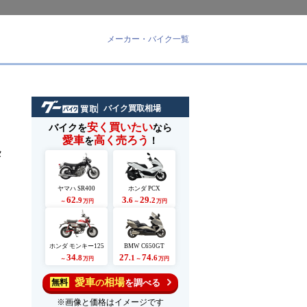
メーカー・バイク一覧
バイク買取相場
安く買いたい
バイクを
なら
愛車
高く売ろう
を
！
タ
く
ヤマハ SR400
ホンダ PCX
62
3
29
.9
.6
.2
～
万円
～
万円
ホンダ モンキー125
BMW C650GT
34
27
74
.8
.1
.6
～
万円
～
万円
愛車
相場
の
を調べる
無料
※画像と価格はイメージです