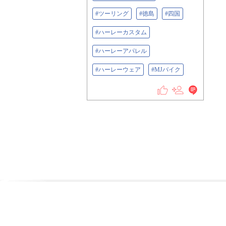
#ツーリング
#徳島
#四国
#ハーレーカスタム
#ハーレーアパレル
#ハーレーウェア
#MJバイク