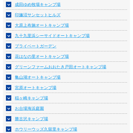
成田ゆめ牧場キャンプ場
印旛沼サンセットヒルズ
大原上布施オートキャンプ場
九十九里浜シーサイドオートキャンプ場
プライベートガーデン
花はなの里オートキャンプ場
グリーンファームおおたき戸田オートキャンプ場
亀山湖オートキャンプ場
宮原オートキャンプ場
稲ヶ崎キャンプ場
お台場海浜庭園
勝古沢キャンプ場
ホウリーウッズ久留里キャンプ場