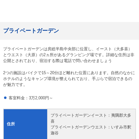
プライベートガーデン
プライベートガーデンは房総半島中央部に位置し、イースト（大多喜）
とウエスト（大原）の2ヵ所があるグランピング場です。詳細な住所は非
公開とされており、宿泊する際は電話で問い合わせましょう
2つの施設はバイクで15～20分ほど離れた位置にあります。自然のなかに
ホテルのようなキャンプ環境が整えられており、手ぶらで宿泊できるの
が魅力です。
客室料金：3万2,000円～
プライベートガーデンイースト：夷隅郡大多
喜
住所
プライベートガーデンウエスト：いすみ市釈
迦谷