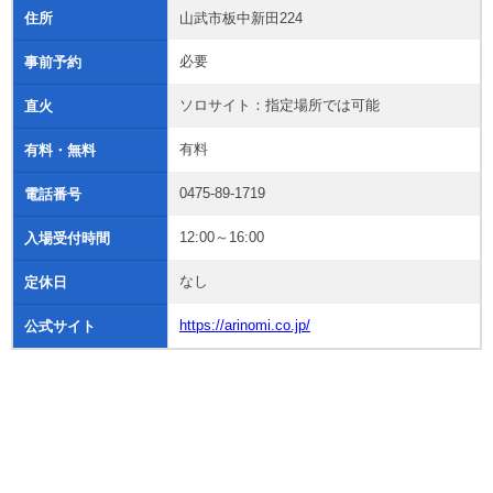
住所
山武市板中新田224
必要
事前予約
ソロサイト：指定場所では可能
直火
有料
有料・無料
0475-89-1719
電話番号
12:00～16:00
入場受付時間
なし
定休日
https://arinomi.co.jp/
公式サイト