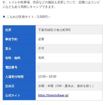
す。トイレや炊事場、売店などの施設も充実していて、近隣にはコンビ
ニなどもあり気軽にキャンプできます。
こもれび区画サイト：3,500円～
住所
千葉市緑区小食土町955
必要
事前予約
不可
直火
有料
有料・無料
-
電話番号
13:00～18:00
入場受付時間
水曜・木曜（GW・夏休み、連休を除く）
定休日
https://forestvillage.jp/
公式サイト