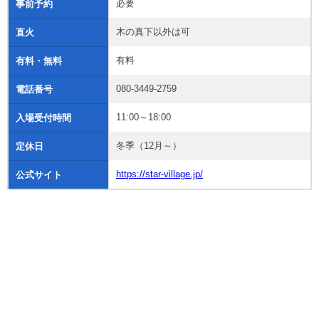
必要
事前予約
木の真下以外は可
直火
有料
有料・無料
080-3449-2759
電話番号
11:00～18:00
入場受付時間
冬季（12月～）
定休日
https://star-village.jp/
公式サイト