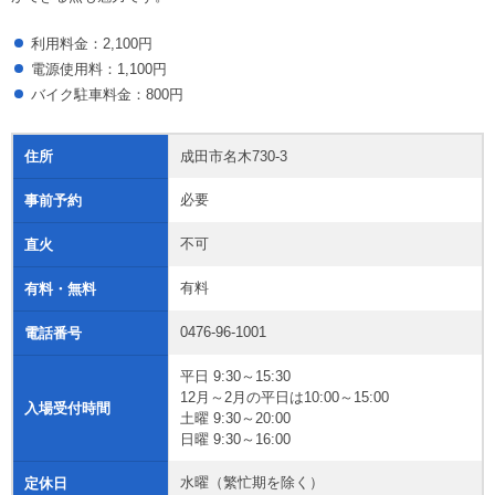
利用料金：2,100円
電源使用料：1,100円
バイク駐車料金：800円
住所
成田市名木730-3
必要
事前予約
不可
直火
有料
有料・無料
0476-96-1001
電話番号
平日 9:30～15:30
12月～2月の平日は10:00～15:00
入場受付時間
土曜 9:30～20:00
日曜 9:30～16:00
水曜（繁忙期を除く）
定休日