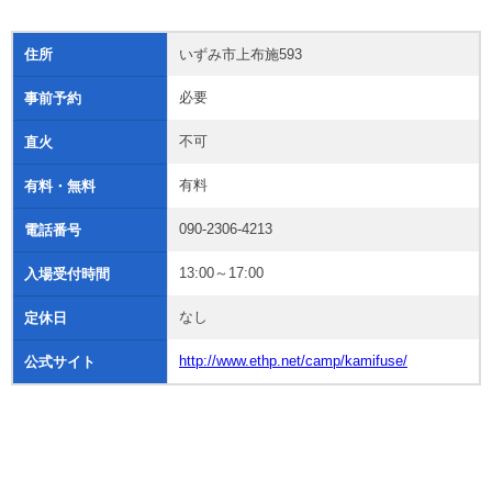
住所
いずみ市上布施593
必要
事前予約
不可
直火
有料
有料・無料
090-2306-4213
電話番号
13:00～17:00
入場受付時間
なし
定休日
http://www.ethp.net/camp/kamifuse/
公式サイト