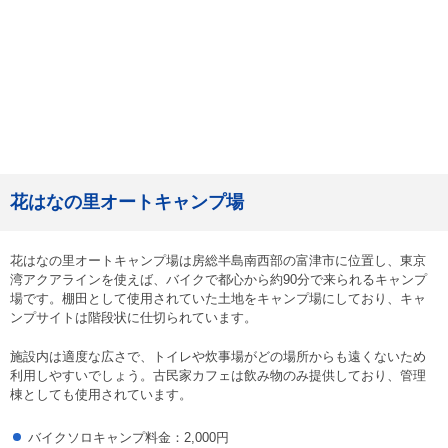
花はなの里オートキャンプ場
花はなの里オートキャンプ場は房総半島南西部の富津市に位置し、東京
湾アクアラインを使えば、バイクで都心から約90分で来られるキャンプ
場です。棚田として使用されていた土地をキャンプ場にしており、キャ
ンプサイトは階段状に仕切られています。
施設内は適度な広さで、トイレや炊事場がどの場所からも遠くないため
利用しやすいでしょう。古民家カフェは飲み物のみ提供しており、管理
棟としても使用されています。
バイクソロキャンプ料金：2,000円