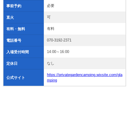
必要
事前予約
可
直火
有料
有料・無料
070-3192-2371
電話番号
14:00～16:00
入場受付時間
なし
定休日
https://privategardencamping.wixsite.com/gla
公式サイト
mping