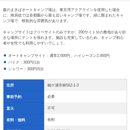
森のまきばオートキャンプ場は、東京湾アクアラインを使用した場合
に、南房総では首都圏から最も近いキャンプ場です。緑に囲まれたキャ
ンプ場で、牧歌的な雰囲気があります。
キャンプサイトはフリーサイトのみですが、200サイト分の敷地があり好
きな場所にテントを張れます。施設も充実しているため、キャンプ初心
者や女性でも利用しやすいでしょう。
オートキャンプサイト：通常2,000円、ハイシーズン2,400円
バイク：300円/1台
シャワー：300円/5分
住所
袖ケ浦市林562-1-3
必要
事前予約
不可
直火
有料
有料・無料