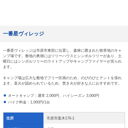
一番星ヴィレッジ
一番星ヴィレッジは市原市東部に位置し、森林に囲まれた牧草地のキャ
ンプ場です。敷地の奥側にはツリーハウスとシンボルツリーがあり、土
曜日にはシンボルツリーのライトアップやキャンプファイヤーが見られ
ます。
キャンプ場は広大な敷地でフリー区画のため、のびのびとテントを張れ
ます。直火が認められているため、焚き火が好きな人におすすめです。
オートキャンプ：通常 2,000円、ハイシーズン 3,000円
バイク料金：1,000円/1台
住所
市原市葉木176-1