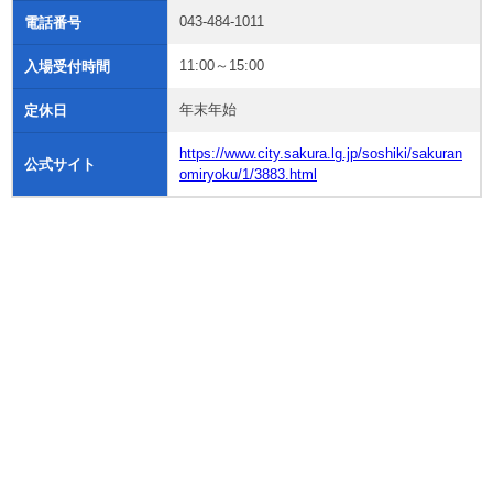
043-484-1011
電話番号
11:00～15:00
入場受付時間
年末年始
定休日
https://www.city.sakura.lg.jp/soshiki/sakuran
公式サイト
omiryoku/1/3883.html