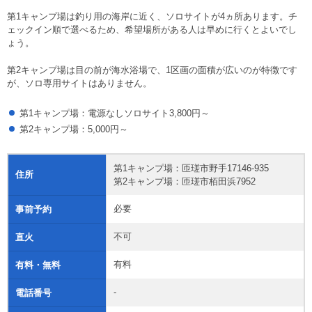
第1キャンプ場は釣り用の海岸に近く、ソロサイトが4ヵ所あります。チ
ェックイン順で選べるため、希望場所がある人は早めに行くとよいでし
ょう。
第2キャンプ場は目の前が海水浴場で、1区画の面積が広いのが特徴です
が、ソロ専用サイトはありません。
第1キャンプ場：電源なしソロサイト3,800円～
第2キャンプ場：5,000円～
第1キャンプ場：匝瑳市野手17146-935
住所
第2キャンプ場：匝瑳市栢田浜7952
必要
事前予約
不可
直火
有料
有料・無料
-
電話番号