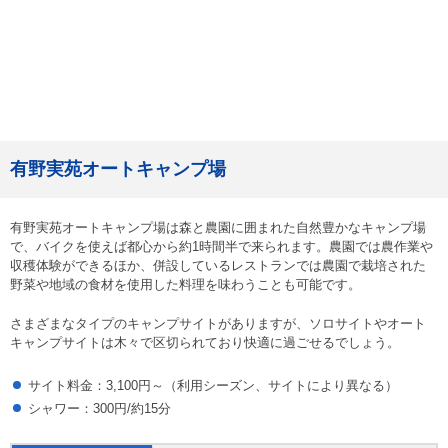
有野実苑オートキャンプ場
有野実苑オートキャンプ場は森と農園に囲まれた自然豊かなキャンプ場
で、バイクを使えば都心から約1時間半で来られます。農園では農作業や
収穫体験ができるほか、併設しているレストランでは農園で栽培された
野菜や地域の食材を使用した料理を味わうことも可能です。
さまざまなタイプのキャンプサイトがありますが、ソロサイトやオート
キャンプサイトは木々で区切られており快適に過ごせるでしょう。
サイト料金：3,100円～（利用シーズン、サイトにより異なる）
シャワー：300円/約15分