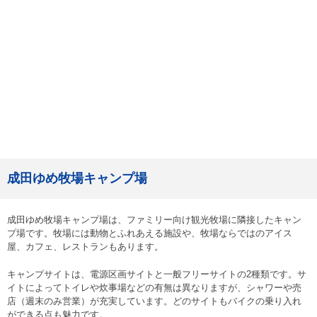
成田ゆめ牧場キャンプ場
成田ゆめ牧場キャンプ場は、ファミリー向け観光牧場に隣接したキャン
プ場です。牧場には動物とふれあえる施設や、牧場ならではのアイス
屋、カフェ、レストランもあります。
キャンプサイトは、電源区画サイトと一般フリーサイトの2種類です。サ
イトによってトイレや炊事場などの有無は異なりますが、シャワーや売
店（週末のみ営業）が充実しています。どのサイトもバイクの乗り入れ
ができる点も魅力です。