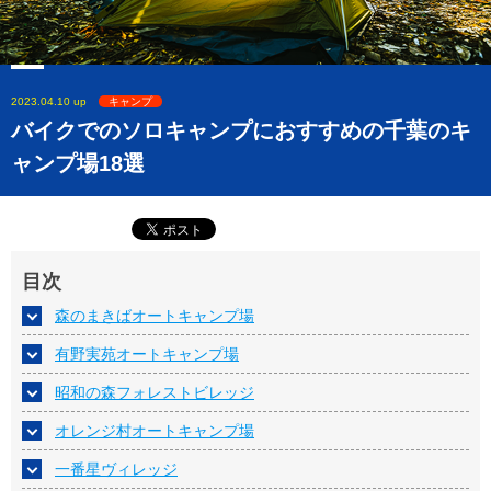
2023.04.10 up
キャンプ
バイクでのソロキャンプにおすすめの千葉のキ
ャンプ場18選
目次
森のまきばオートキャンプ場
有野実苑オートキャンプ場
昭和の森フォレストビレッジ
オレンジ村オートキャンプ場
一番星ヴィレッジ