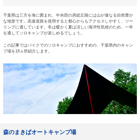
千葉県は三方を海に囲まれ、中央部の房総丘陵には山が連なる自然豊か
な地形です。高速道路を使用すると都心からもアクセスしやすく、ツー
リングに適しています。冬は暖かく夏は涼しい海洋性気候のため、一年
を通してソロキャンプが楽しめるでしょう。
この記事ではバイクでのソロキャンプにおすすめの、千葉県内のキャン
プ場を18ヵ所紹介します。
森のまきばオートキャンプ場