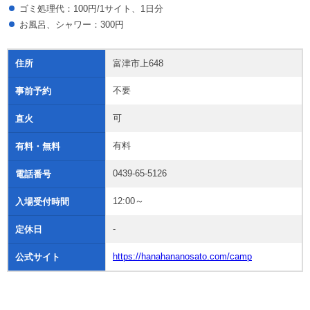
ゴミ処理代：100円/1サイト、1日分
お風呂、シャワー：300円
住所
富津市上648
不要
事前予約
可
直火
有料
有料・無料
0439-65-5126
電話番号
12:00～
入場受付時間
-
定休日
https://hanahananosato.com/camp
公式サイト