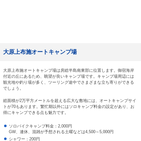
大原上布施オートキャンプ場
大原上布施オートキャンプ場は房総半島南東部に位置します。御宿海岸
付近の丘にあるため、眺望が良いキャンプ場です。キャンプ場周辺には
観光地や釣り場が多く、ツーリング途中でさまざまな立ち寄りができる
でしょう。
総面積が2万平方メートルを超える広大な敷地には、オートキャンプサイ
トが70もあります。繁忙期以外にはソロキャンプ料金の設定があり、お
得にキャンプできる点も魅力です。
ソロバイクキャンプ料金：2,000円
GW、連休、混雑が予想される土曜などは4,500～5,000円
シャワー：200円