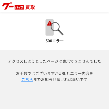
500エラー
アクセスしようとしたページは表示できませんでした
お手数ではございますが
URLとエラー内容を
こちら
までお知らせ頂ければ幸いです