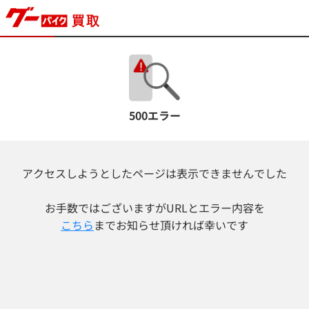
500エラー
アクセスしようとしたページは表示できませんでした
お手数ではございますが
URLとエラー内容を
こちら
までお知らせ頂ければ幸いです