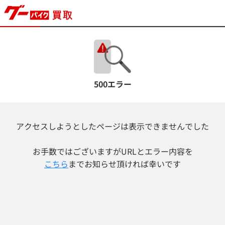
500エラー
アクセスしようとしたページは表示できませんでした
お手数ではございますが
URLとエラー内容を
こちら
までお知らせ頂ければ幸いです