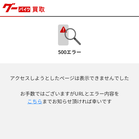
500エラー
アクセスしようとしたページは表示できませんでした
お手数ではございますが
URLとエラー内容を
こちら
までお知らせ頂ければ幸いです