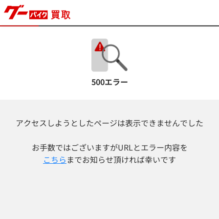
500エラー
アクセスしようとしたページは表示できませんでした
お手数ではございますが
URLとエラー内容を
こちら
までお知らせ頂ければ幸いです