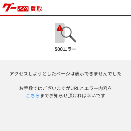
500エラー
アクセスしようとしたページは表示できませんでした
お手数ではございますが
URLとエラー内容を
こちら
までお知らせ頂ければ幸いです