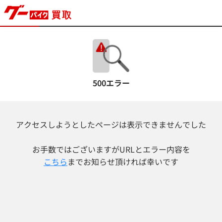
500エラー
アクセスしようとしたページは表示できませんでした
お手数ではございますが
URLとエラー内容を
こちら
までお知らせ頂ければ幸いです