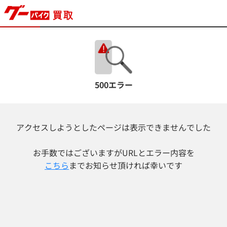
500エラー
アクセスしようとしたページは表示できませんでした
お手数ではございますが
URLとエラー内容を
こちら
までお知らせ頂ければ幸いです